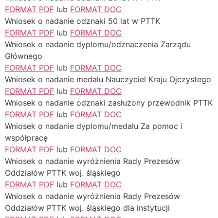
FORMAT PDF
lub
FORMAT DOC
Wniosek o nadanie odznaki 50 lat w PTTK
FORMAT PDF
lub
FORMAT DOC
Wniosek o nadanie dyplomu/odznaczenia Zarządu
Głównego
FORMAT PDF
lub
FORMAT DOC
Wniosek o nadanie medalu Nauczyciel Kraju Ojczystego
FORMAT PDF
lub
FORMAT DOC
Wniosek o nadanie odznaki zasłużony przewodnik PTTK
FORMAT PDF
lub
FORMAT DOC
Wniosek o nadanie dyplomu/medalu Za pomoc i
współpracę
FORMAT PDF
lub
FORMAT DOC
Wniosek o nadanie wyróżnienia Rady Prezesów
Oddziałów PTTK woj. śląskiego
FORMAT PDF
lub
FORMAT DOC
Wniosek o nadanie wyróżnienia Rady Prezesów
Oddziałów PTTK woj. śląskiego dla instytucji