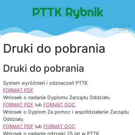
do
treści
PTTK Rybnik
Druki do pobrania
Druki do pobrania
System wyróżnień i odznaczeń PTTK
FORMAT PDF
Wniosek o nadanie Dyplomu Zarządu Oddziału
FORMAT PDF
lub
FORMAT DOC
Wniosek o Dyplom Za pomoc i współdziałanie Zarządu
Oddziału
FORMAT PDF
lub
FORMAT DOC
Wniosek o nadanie odznaki 25 lat w PTTK