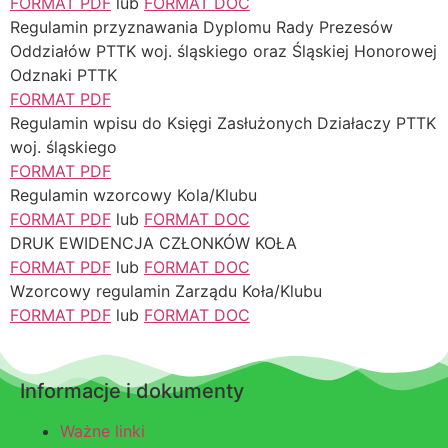
FORMAT PDF
lub
FORMAT DOC
Regulamin przyznawania Dyplomu Rady Prezesów
Oddziałów PTTK woj. śląskiego oraz Śląskiej Honorowej
Odznaki PTTK
FORMAT PDF
Regulamin wpisu do Księgi Zasłużonych Działaczy PTTK
woj. śląskiego
FORMAT PDF
Regulamin wzorcowy Kola/Klubu
FORMAT PDF
lub
FORMAT DOC
DRUK EWIDENCJA CZŁONKÓW KOŁA
FORMAT PDF
lub
FORMAT DOC
Wzorcowy regulamin Zarządu Koła/Klubu
FORMAT PDF
lub
FORMAT DOC
Informacje i dokumenty
Ważne linki