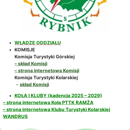
WŁADZE ODDZIAŁU
KOMISJE
Komisja Turystyki Górskiej
– skład Komisji
– strona internetowa Komisji
Komisja Turystyki Kolarskiej
–
skład Komisji
KOŁA I KLUBY (kadencja 2025 – 2029)
– strona internetowa Koła PTTK RAMŻA
– strona internetowa Klubu Turystyki Kolarskiej
WANDRUS