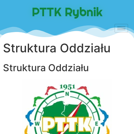
do
treści
PTTK Rybnik
Struktura Oddziału
Struktura Oddziału